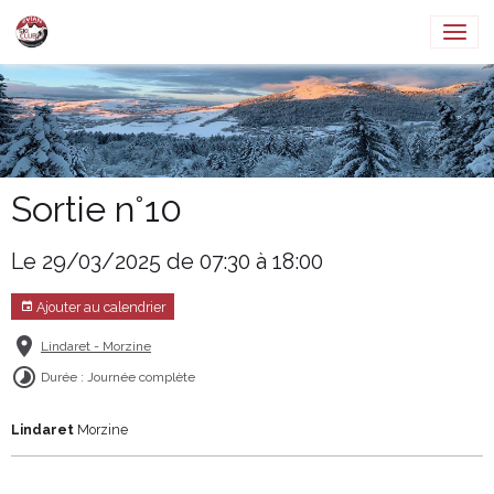
Sortie n°10
Le 29/03/2025
de 07:30
à 18:00
Ajouter au calendrier
Lindaret - Morzine
Durée : Journée complète
Lindaret
Morzine